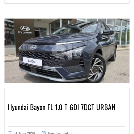
Hyundai Bayon FL 1.0 T-GDI 7DCT URBAN
4. Maja 2026.
Nema komentara