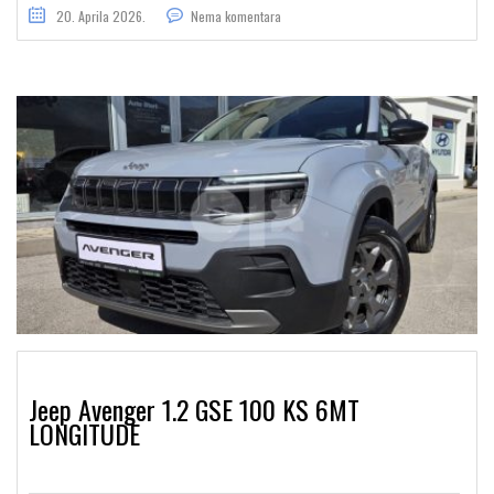
20. Aprila 2026.
Nema komentara
Jeep Avenger 1.2 GSE 100 KS 6MT
LONGITUDE