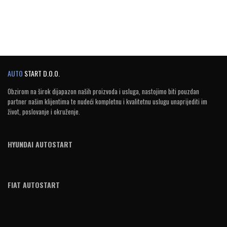
AUTO
START D.O.O.
Obzirom na širok dijapazon naših proizvoda i usluga, nastojimo biti pouzdan
partner našim klijentima te nudeći kompletnu i kvalitetnu uslugu unaprijediti im
život, poslovanje i okruženje.
HYUNDAI AUTOSTART
FIAT AUTOSTART