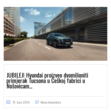
JUBILEJ! Hyundai proizveo dvomilioniti
primjerak Tucsona u Češkoj fabrici u
Nošovicam...
19. Juna 2024.
Nema komentara