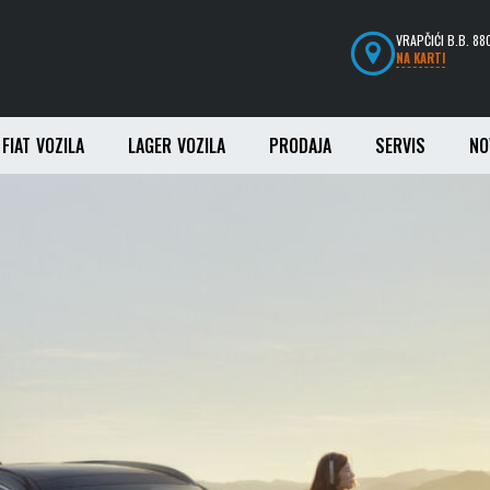
VRAPČIĆI B.B. 8
NA KARTI
FIAT VOZILA
LAGER VOZILA
PRODAJA
SERVIS
NO