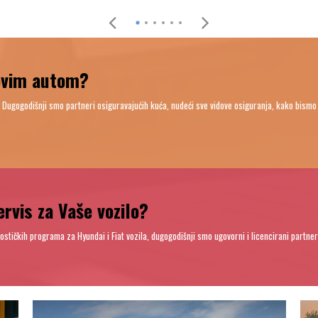
novim autom?
. Dugogodišnji smo partneri osiguravajućih kuća, nudeći sve vidove osiguranja, kako bismo
rvis za Vaše vozilo?
nostičkih programa za Hyundai i Fiat vozila, dugogodišnji smo ugovorni i licencirani partn