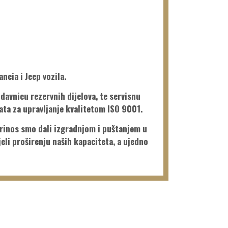
ncia i Jeep vozila.
davnicu rezervnih dijelova, te servisnu
ata za upravljanje kvalitetom ISO 9001.
prinos smo dali izgradnjom i puštanjem u
eli proširenju naših kapaciteta, a ujedno