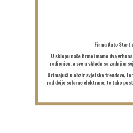
Firma Auto Start d
U sklopu naše firme imamo dva vrhunski
radionicu, a sve u skladu sa zadnjim s
Uzimajući u obzir svjetske trendove, te
rad dvije solarne elektrane, te tako pos