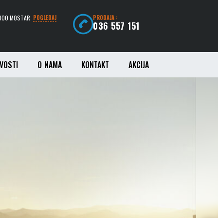
8000 MOSTAR
POGLEDAJ
PRODAJA :
:
036 557 151
:
VOSTI
O NAMA
KONTAKT
AKCIJA