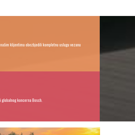
 našim klijentima obezbjedili kompletnu uslugu vezanu
eri globalnog koncerna Bosch.