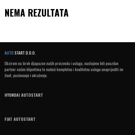
NEMA REZULTATA
AUTO
START D.O.O.
Obzirom na širok dijapazon naših proizvoda i usluga, nastojimo biti pouzdan
partner našim klijentima te nudeći kompletnu i kvalitetnu uslugu unaprijediti im
život, poslovanje i okruženje.
HYUNDAI AUTOSTART
FIAT AUTOSTART