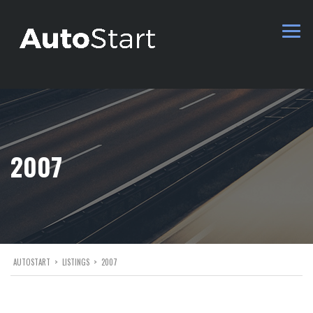
2007
AUTOSTART
>
LISTINGS
>
2007