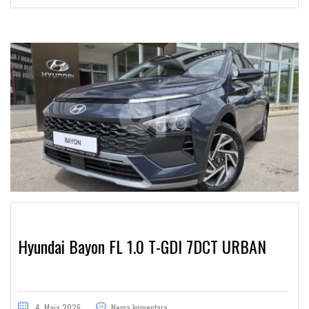
Hyundai Bayon FL 1.0 T-GDI 7DCT URBAN
4. Maja 2026.
Nema komentara