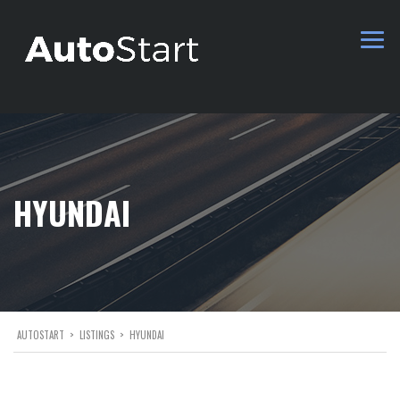
HYUNDAI
AUTOSTART
>
LISTINGS
>
HYUNDAI