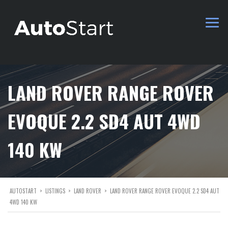
LAND ROVER RANGE ROVER
EVOQUE 2.2 SD4 AUT 4WD
140 KW
AUTOSTART
>
LISTINGS
>
LAND ROVER
>
LAND ROVER RANGE ROVER EVOQUE 2.2 SD4 AUT
4WD 140 KW