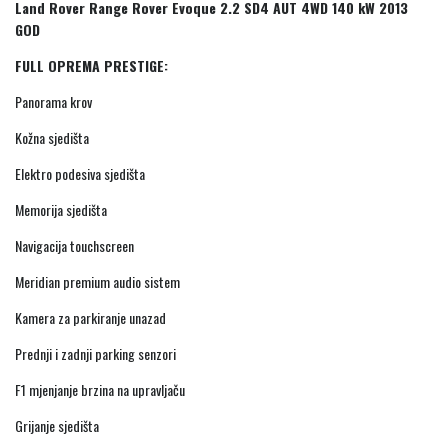
Land Rover Range Rover Evoque 2.2 SD4 AUT 4WD 140 kW 2013
GOD
FULL OPREMA PRESTIGE:
Panorama krov
Kožna sjedišta
Elektro podesiva sjedišta
Memorija sjedišta
Navigacija touchscreen
Meridian premium audio sistem
Kamera za parkiranje unazad
Prednji i zadnji parking senzori
F1 mjenjanje brzina na upravljaču
Grijanje sjedišta