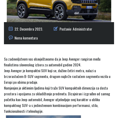
22. Decembra 2023.
Postavio:
Administrator
Nema komentara
Sa zadovoljstvom vas obavještavamo da je Jeep Avenger rangiran među
finalistima slovenskog izbora za automobil godine 2024.
Jeep Avenger je kompaktni SUV koji se, dužine četiri metra, nalazi u
brzorastućem B-SUV segmentu, drugom najbrže rastućem segmentu vozila u
Evropi po obimu prodaje.
Namjenjen je aktivnim ljudima koji traže SUV kompaktnih dimenzija sa dosta
prostora i opcijama za skladištenje predmeta. Dizajniran i izgrađen od samog
početka kao Jeep automobil, Avenger utjelovljuje svoj karakter u obliku
kompaktnog SUV-a s jedinstvenom kombinacijom performansi, stila,
funkcionalnosti i tehnologije.