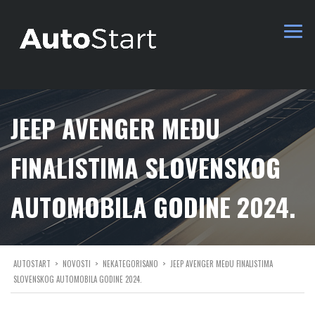
JEEP AVENGER MEĐU
FINALISTIMA SLOVENSKOG
AUTOMOBILA GODINE 2024.
AUTOSTART
>
NOVOSTI
>
NEKATEGORISANO
>
JEEP AVENGER MEĐU FINALISTIMA
SLOVENSKOG AUTOMOBILA GODINE 2024.