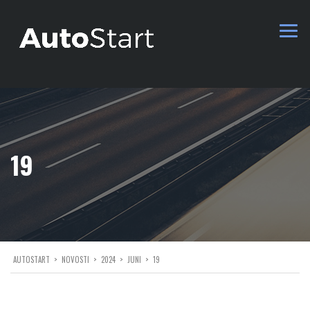
19
AUTOSTART
>
NOVOSTI
>
2024
>
JUNI
>
19