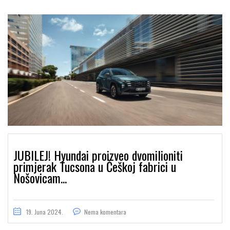
JUBILEJ! Hyundai proizveo dvomilioniti
primjerak Tucsona u Češkoj fabrici u
Nošovicam...
19. Juna 2024.
Nema komentara