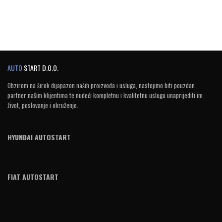
AUTO
START D.O.O.
Obzirom na širok dijapazon naših proizvoda i usluga, nastojimo biti pouzdan
partner našim klijentima te nudeći kompletnu i kvalitetnu uslugu unaprijediti im
život, poslovanje i okruženje.
HYUNDAI AUTOSTART
FIAT AUTOSTART